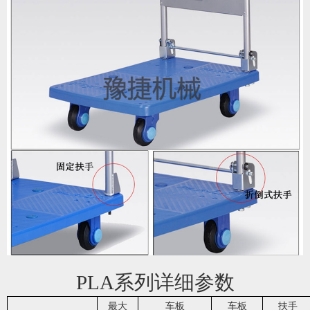
PLA系列详细参数
最大
车板
车板
扶手