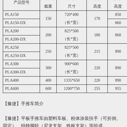
产品型号
载重
尺寸
高度
高度
PLA150
720*490
850
150
170
（长*宽）
PLA150-DX
860
PLA200
825*500
200
180
860
（长*宽）
PLA200-DX
PLA250
825*500
250
215
890
（长*宽）
PLA250-DX
PLA300
900*600
300
220
890
（长*宽）
PLA300-DX
PLA400
400
1335*650
220
890
PLA600
600
1200*750
255
955
【豫捷】
手推车简介
【豫捷】
平板手推车由塑料车板、粉体涂装扶手（可折倒、
固定）、
特
静脚轮（尼龙支架、铁板支架）等组成。