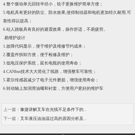
4.整个驱动单元回转半径小，轮子更换维护简单方便；
5.电机具有更好的防尘、防水效果,使得制动器和电机更加经久耐用,可
靠性得以提高；
6.站人踏板具有良好的避震效果，操作舒适，不易疲劳。
易维护设计
1.故障代码显示，便于维护及维修节约成本；
2.覆盖件拆卸方便，便于检修及维护；
3.低电压保护系统，延长电瓶的使用寿命；
4.CANbus技术大大简化了线路，增强整车可靠性；
5.霍尔传感器减少了电子元件磨损，增强使用寿命；
6.转动轴上加润滑油嘴和衬套，方便用户更好的维护车
上一篇：
豫捷讲解叉车在光线不足条件下的...
下一篇：
叉车液压油油温过高的原因分析及...