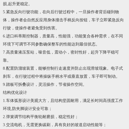
损,起升更稳定。
5.紧急反向行驶功能，在向后行驶过程中，一旦操作者背后碰到物
体，操作者会自然反应用身体撞击手柄反向按钮，车子立即紧急反向
行驶，使操作者避免受到伤害。
6.进口科蒂斯控制器，质量高，性能强，功能复合各种需求，在不同
环境下可调节不同参数确保整车的性能达到最佳状态。
7.高质量液压泵站，噪音低，震动小，密封性好，起升下降平稳可
靠。
8.配置防溜坡装置，能够控制行走速度并防止出现滑坡现象。电子式
刹车，在行驶过程中将操纵手柄水平或垂直放置，车子即可制动。
9.踏板可拆叠设计，灵活操作，节省操作空间。
结构优化设计
1.车体弧形设计美观大方，且结构坚固耐用，满足长时间高强度工作
环境,防夹脚设计安全可靠；
2.弹簧调节结构平衡轮耐磨损，稳定性好；
3.交流电机，无需更换碳刷，具有良好的坡道启动性能等；