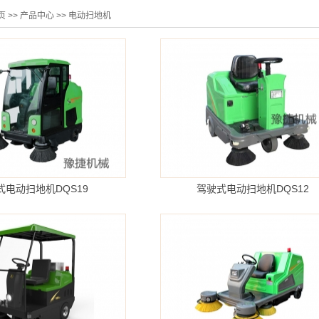
页
>>
产品中心
>>
电动扫地机
式电动扫地机DQS19
驾驶式电动扫地机DQS12