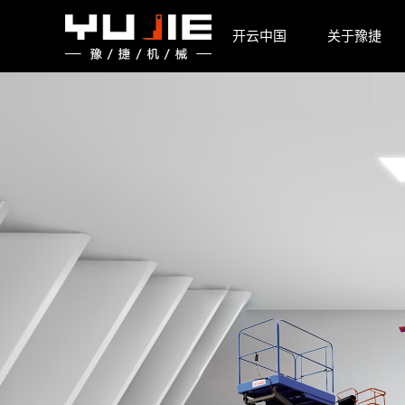
开云中国
开云中国
关于豫捷