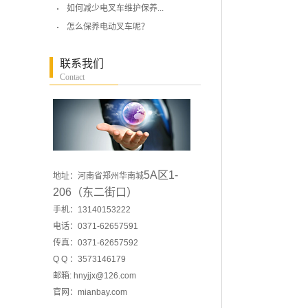
如何减少电叉车维护保养...
怎么保养电动叉车呢？
联系我们
Contact
5A区1-
地址：河南省郑州华南城
206（东二街口）
手机：13140153222
电话：0371-62657591
传真：0371-62657592
Q Q ：3573146179
邮箱: hnyjjx@126.com
官网：
mianbay.com