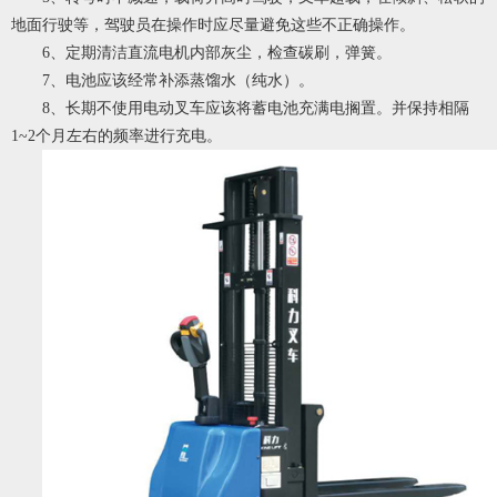
地面行驶等，驾驶员在操作时应尽量避免这些不正确操作。
6
、定期清洁直流电机内部灰尘，检查碳刷，弹簧。
7
、电池应该经常补添蒸馏水（纯水）。
8
、长期不使用
电动叉车
应该将蓄电池充满电搁置。并保持相隔
1~2
个月左右的频率进行充电。