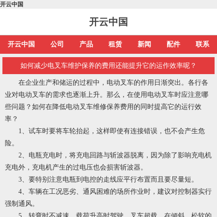
开云中国
开云中国
开云中国
公司
产品
租赁
新闻
配件
联系
如何减少电叉车维护保养的费用还能提升它的运作效率呢？
在企业生产和储运的过程中，
电动叉车
的作用日渐突出。各行各
业对电动叉车的需求也逐渐上升。那么，在使用
电动叉车
时应注意哪
些问题？如何在降低电动叉车维修保养费用的同时提高它的运行效
率？
1
、试车时要将车轮抬起，这样即使有连接错误，也不会产生危
险。
2
、电瓶充电时，将充电回路与斩波器脱离，因为除了影响充电机
充电外，充电机产生的过电压也会损害斩波器。
3
、要特别注意电瓶到电控的走线应平行布置而且要尽量短。
4
、车辆在工况恶劣、通风困难的场所作业时，建议对控制器实行
强制通风。
5
、转弯时不减速，载荷升高时驾驶，叉车超载，在倾斜、松软的