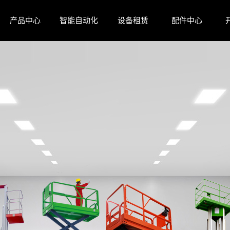
产品中心
智能自动化
设备租赁
配件中心