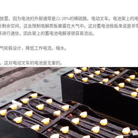
放置。因为电池的外部通常是
22-28%
的稀硫酸。电动叉车。电池架上的
分剩余空间，这会限制电解质板暴露在大气中。这对蓄电池极板来说是非
界进行通信，因此架上的蓄电池电解液很容易流出。
气轮毂设计，降低工作电流。缩水。
，这对
电动叉车的
电池是无害的。