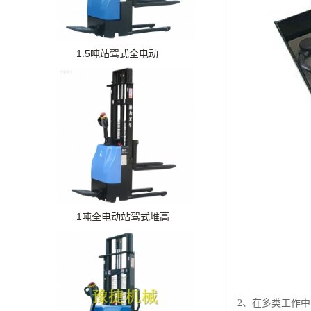
1.5吨站驾式全电动
1吨全电动站驾式堆高
2
、在多类工作中