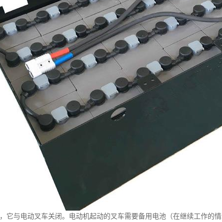
，它与电动叉车关闭。电动机起动的叉车需要备用电池（在继续工作的情