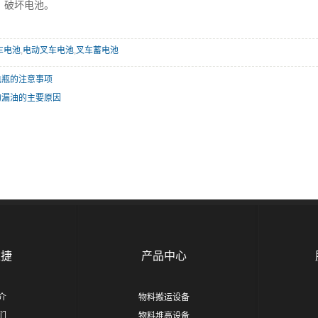
，破坏电池。
车电池
,
电动叉车电池
,
叉车蓄电池
电瓶的注意事项
的漏油的主要原因
豫捷
产品中心
介
物料搬运设备
们
物料堆高设备