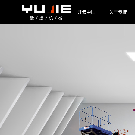
开云中国
开云中国
关于豫捷