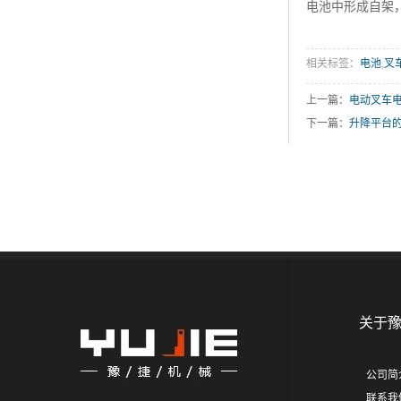
电池中形成自架
相关标签：
电池
,
叉
上一篇：
电动叉车
下一篇：
升降平台
关于
公司简
联系我