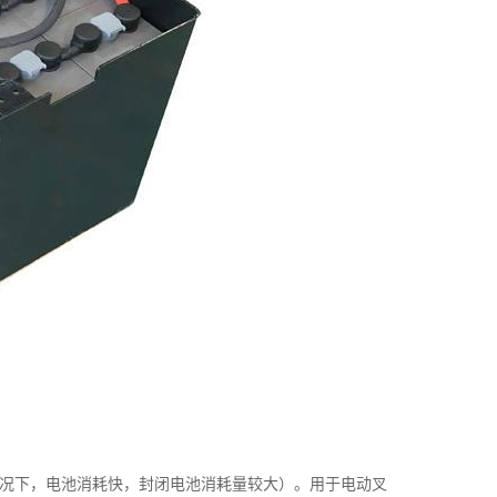
况下，电池消耗快，封闭电池消耗量较大）。用于电动叉