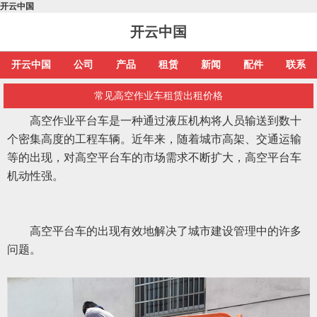
开云中国
开云中国
开云中国
公司
产品
租赁
新闻
配件
联系
常见高空作业车租赁出租价格
高空作业平台车是一种通过液压机构将人员输送到数十
个密集高度的工程车辆。近年来，随着城市高架、交通运输
等的出现，对高空平台车的市场需求不断扩大，高空平台车
机动性强。
高空平台车的出现有效地解决了城市建设管理中的许多
问题。