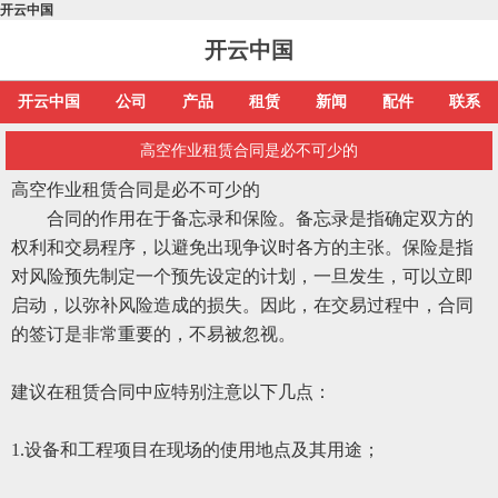
开云中国
开云中国
开云中国
公司
产品
租赁
新闻
配件
联系
高空作业租赁合同是必不可少的
高空作业租赁合同是必不可少的
合同的作用在于备忘录和保险。备忘录是指确定双方的
权利和交易程序，以避免出现争议时各方的主张。保险是指
对风险预先制定一个预先设定的计划，一旦发生，可以立即
启动，以弥补风险造成的损失。因此，在交易过程中，合同
的签订是非常重要的，不易被忽视。
建议在租赁合同中应特别注意以下几点：
1.设备和工程项目在现场的使用地点及其用途；