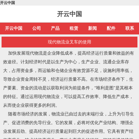
开云中国
开云中国
开云中国
公司
产品
租赁
新闻
配件
联系
现代物流业叉车的使用
加快发展现代物流是企业降低成本，提高经济运行质量和效益的有
效途径。计划经济时代是以生产为中心，生产企业、流通企业库存
大，占用资金多，而运输和仓储企业有效货源不足，设施利用率低，
导致企业资金周转不灵，经济运行质量不高。在市场经济条件下，生
产要素、资金的流动是以获取利润为前提条件，“唯利是图”是其根本
的特征。通过运用现代物流业，可以提高工作效率、降低生产成本，
从而使企业获得更多的利润。
随着市场经济的发展，物流业已由过去的末端行业，上升为引导生
产、促进消费的先导行业。它的发展，必将对优化产业结构、增强企
业发展后劲、提高经济运行质量起到巨大的促进作用。它具有资产结