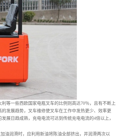
大利等一些西欧国家电瓶叉车的比例则高达70％，且有不断上
高的发展趋势，叉车维修使叉车在工作中发热更少、效率更
的发展日趋成熟，充电电流可达到传统充电电流的4倍以上，
加油润滑时，应利用新油将陈油全部挤出，并润滑两次以