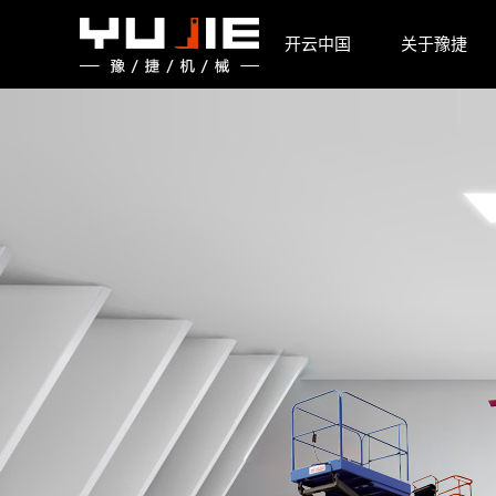
开云中国
开云中国
关于豫捷