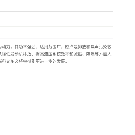
动力，其功率强劲、适用范围广，缺点是排放和噪声污染较
从降低发动机排放、提高液压系统效率和减振、降噪等方面人
燃料叉车必将会得到更进一步的发展。