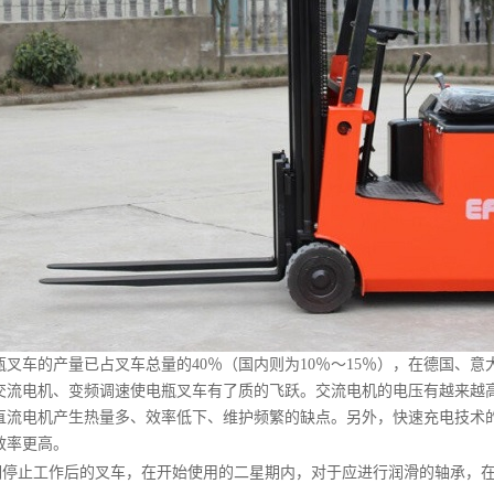
车的产量已占叉车总量的40％（国内则为10％～15％），在德国、意
交流电机、变频调速使电瓶叉车有了质的飞跃。交流电机的电压有越来越
直流电机产生热量多、效率低下、维护频繁的缺点。另外，快速充电技术
效率更高。
止工作后的叉车，在开始使用的二星期内，对于应进行润滑的轴承，在