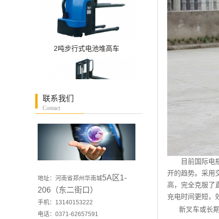
2吨步行式电池堆高车
联系我们
Contact
目前国际电瓶叉
1.5吨步行式全电动
开的趋势。采用
5A区1-
地址：河南省郑州华南城
高，完全克服了
206（东二街口）
充电时间更短，
手机：13140153222
新叉车或长期停
电话：0371-62657591