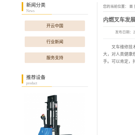
新闻分类
您的当前位置：
首 
News
内燃叉车发
开云中国
发布日期：
行业新闻
叉车维修技术按
大，对人类健康
服务支持
手。可以肯定，
推荐设备
product