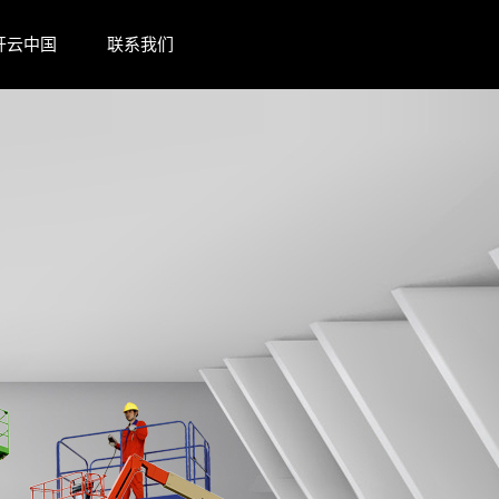
开云中国
联系我们