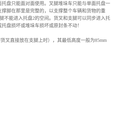
面托盘只能面对面使用。叉腿堆垛车只能与单面托盘一
支撑脚在那里是完整的，以支撑整个车辆和货物的重
支腿不能进入托盘2的空间。货叉和支腿可以同步进入托
成托盘损坏或堆垛车损坏或原封条不动！
即货叉直接放在支腿上时），其最低高度一般为
85mm