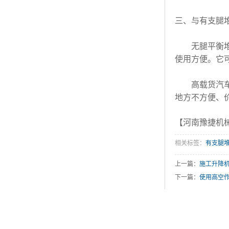
三、与有支腿
无腿平衡
使用方便。它
高载货汽
地方不方便、
【河南豫捷机
相关标签：
有支腿
上一篇：
施工升降
下一篇：
使用高空