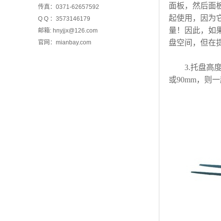
面板，然后面
传真：0371-62657592
起使用，因为
Q Q ：3573146179
量！因此，如
邮箱: hnyjjx@126.com
盘空间，但在
官网：
mianbay.com
1吨全电动堆高车经济
3.
托盘高
或90mm，
2吨半电动堆高车