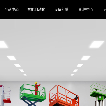
产品中心
智能自动化
设备租赁
配件中心