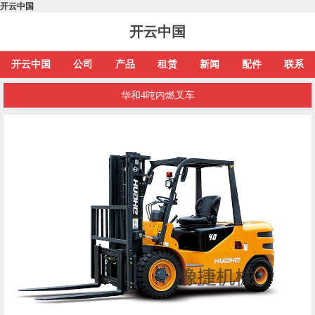
开云中国
开云中国
开云中国
公司
产品
租赁
新闻
配件
联系
华和4吨内燃叉车