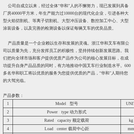
公司自成立以来，经过全体“华和”人的不懈努力，现已发展到具备
厂房40000平方米，年生产能力过10000台的现代化企业，引进各种大
型火焰切割机、等离子切割机、大型冲压设备、数控加工中心、大型
涂装设备，以及完善的检测设备以保证每辆叉车的优良品质。
产品质量是一个企业赖以生存和发展的灵魂。浙江华和叉车有限公
司以质量为先，充分发挥员工的积极性，坚持持续创新发展思路。我
们把向全球市场和客户提供优质产品作为公司的核心发展目标，在成
功提升自身产品品质的同时，有力地推动中国叉车行业制造水平。600
多名华和职工将以优质的服务为您提供优质的产品，“华和”人期待您
的大驾光临。
产品参数：
1
Model 型号
UNI
2
Power type 动力形式
3
Rated capacity 额定载荷
kg
4
Load center 载荷中心距
m