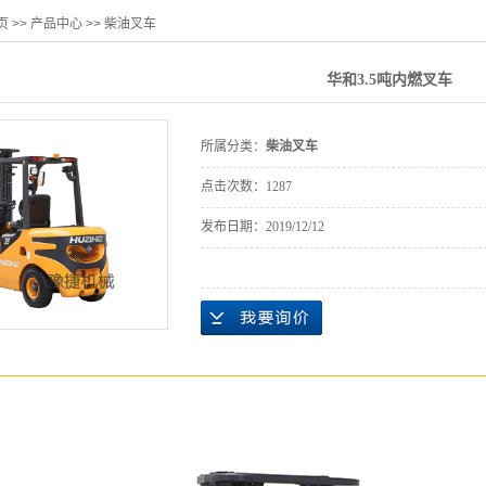
页
>>
产品中心
>>
柴油叉车
华和3.5吨内燃叉车
所属分类：
柴油叉车
点击次数：
1287
发布日期：
2019/12/12