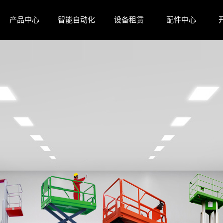
产品中心
智能自动化
设备租赁
配件中心