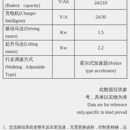
V/Ah
24/210
(Battery capacity)
充电机(Charger-
V/A
24/30
Intelligent)
驱动马达(Driving
Kw
1.5
motor)
起升马达(Lifting
Kw
2.2
motor)
行走调速方式
霍尔式加速器(Holzer
(Walking Adjustable
type accelerator)
Type)
此数据仅供参
考，具体以实物为准
Data are for reference
only,specific in kind prevail
1、交流驱动系统使整车反应更迅速，无需更换碳刷，控制更精确，运