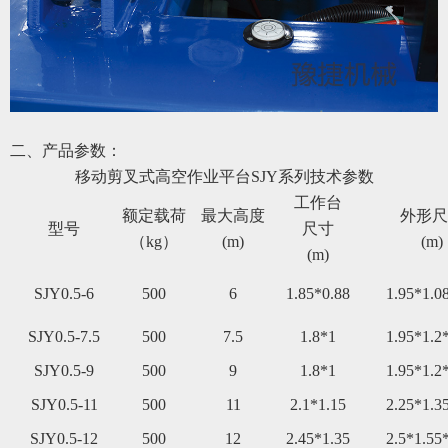
二、产品参数：
移动剪叉式高空作业平台
SJY系列
技术参数
工作台
额定载荷
最大高度
外形尺
型号
尺寸
（kg）
(m)
(m)
(m)
SJY0.5-6
50
0
6
1.85*0.88
1.95*1.0
SJY0.5-7.5
50
0
7.5
1.8*1
1.95*1.2
SJY0.5-9
50
0
9
1.8*1
1.95*1.2
SJY0.5-11
50
0
11
2.1*1.15
2.25*1.3
SJY0.5-12
50
0
12
2.45*1.35
2.5*1.55