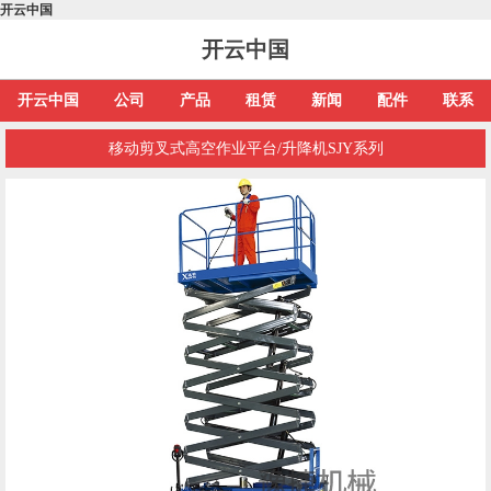
开云中国
开云中国
开云中国
公司
产品
租赁
新闻
配件
联系
移动剪叉式高空作业平台/升降机SJY系列