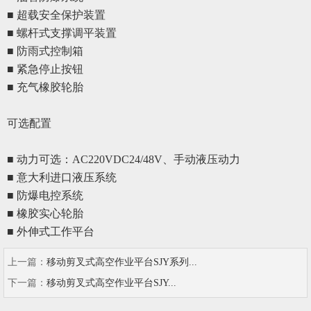
■ 超载安全保护装置
■ 螺杆式支撑调平装置
■ 防雨式控制箱
■ 紧急停止按钮
■ 充气橡胶轮胎
可选配置
■ 动力可选：AC220VDC24/48V、手动液压动力
■
意大利进口液压系统
■
防爆电控系统
■
橡胶实心轮胎
■
外伸式工作平台
上一篇：
移动剪叉式高空作业平台SJY系列...
下一篇：
移动剪叉式高空作业平台SJY...