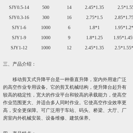
SJY0.
5
-14
50
0
14
2.45*1.35
2.5*1.5
SJY0.3-16
300
16
2.75*1.5
2.85*1.7
SJY1-6
1000
6
1.8*1
1.95*1.2
SJY1-9
1000
9
1.8*1.25
1.95*1.45
SJY1-12
1000
12
2.45*1.35
2.5*1.55
三、
产品介绍：
移动
剪叉式升降平台是一种垂直升降，室内外用途广泛
的高空作业专用设备。它的剪叉机械结构，使升降台起升有
较高的稳定性，宽大的作业平台和较高的承载能力，使高空
作业范围更大、并适合多人同时作业。它使高空作业效率更
高，安全更保障。可广泛用于车站、码头、桥梁、大厅、厂
房室内外机械安装、设备维修、建筑保养。