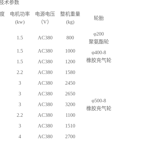
技术参数
度
电机功率
电源电压
整机重量
轮胎
(kw)
（
V
）
(kg)
φ
200
1.5
AC380
800
聚氨酯轮
1.5
AC380
1000
φ
400-8
橡胶充气轮
1.5
AC380
1200
2.2
AC380
1580
3
AC380
2450
3
AC380
2650
φ
500-8
3
AC380
3200
橡胶充气轮
2.2
AC380
1100
3
AC380
1510
4
AC380
2700