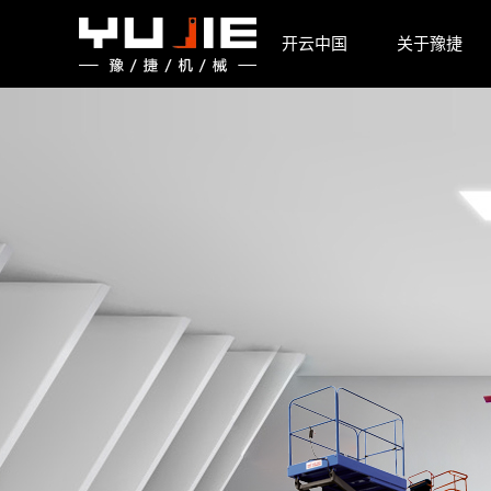
开云中国
开云中国
关于豫捷