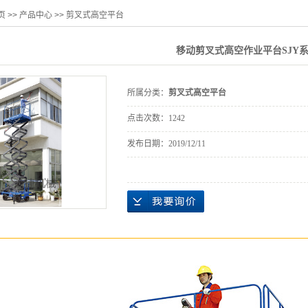
页
>>
产品中心
>>
剪叉式高空平台
移动剪叉式高空作业平台SJY
所属分类：
剪叉式高空平台
点击次数：
1242
发布日期：
2019/12/11