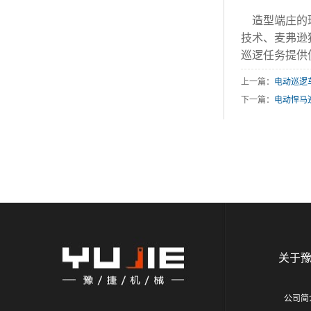
造型端庄的玛
技术、麦弗逊
巡逻任务提供
上一篇：
电动巡逻车
下一篇：
电动悍马
关于
公司简