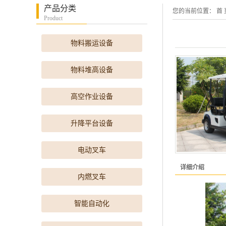
产品分类
您的当前位置：
首 
Product
物料搬运设备
物料堆高设备
高空作业设备
升降平台设备
电动叉车
详细介绍
内燃叉车
智能自动化