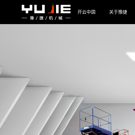
开云中国
开云中国
关于豫捷