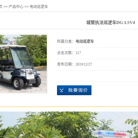
页
>>
产品中心
>>
电动巡逻车
城管执法巡逻车DG-LSV4
所属分类：
电动巡逻车
点击次数：
317
发布日期：
2019/12/27