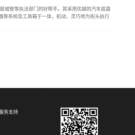
也是城管等执法部门的好帮手。其采用优越的汽车底盘
器等系统及工具箱于一体，机动、灵巧地为街头执行
服务支持