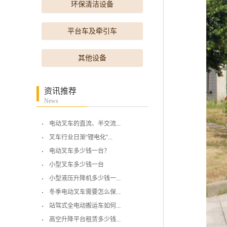
环保清洁设备
平台车及牵引车
其他设备
资讯推荐
News
电动叉车的直流、半交流...
叉车行业日渐“锂电化”...
电动叉车多少钱一台？
小型叉车多少钱一台
小型液压升降机多少钱一...
冬季电动叉车需要怎么保...
站驾式全电动搬运车如何...
高空升降平台租赁多少钱...