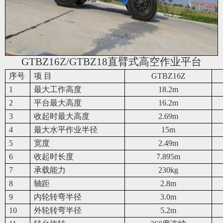
GTBZ16Z/GTBZ18
直臂式高空作业平台
序号
项 目
GTBZ16Z
1
最大工作高度
18.2m
2
平台最大高度
16.2m
3
收起时最大高度
2.69m
4
最大水平作业半径
15m
5
宽度
2.49m
6
收起时长度
7.895m
7
承载能力
230kg
8
轴距
2.8m
9
内轮转弯半径
3.0m
10
外轮转弯半径
5.2m