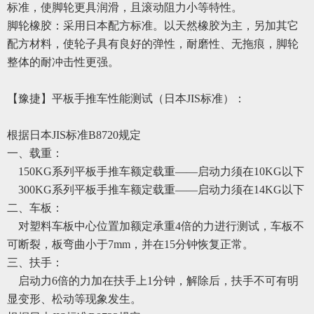
标准，使脚轮更具润滑，且滚动阻力小等特性。
脚轮橡胶：采用日本配方标准。以天然橡胶为主，另加其它
配方材料，使轮子具有良好的弹性，耐磨性、无拖痕，脚轮
整体的耐冲击性
更
强。
【豫捷】
平板手推车性能测试（日本
JIS标准）：
根据日本
JIS标准B8720规定
一
、
载重
：
150KG系列平板手推车额定载重
——
启动力须在
10KG以下
300KG系列平板手推车额定载重
——
启动力须在
14KG以下
二
、
车板
：
对塑料车板中心位置加额定承重
4倍的力进行测试，车板不
可断裂，板弯曲小于7mm，并在15分钟恢复正常。
三
、
扶手
：
启动力
6倍的力加在扶手上1分钟，解除后，扶手不可有
明
显
变形、松动等现象发生。