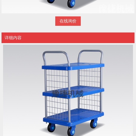
在线询价
详细内容