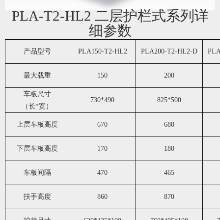
PLA-T2-HL2 二层护栏式系列详
细参数
产品型号
PLA150-T2-HL2
PLA200-T2-HL2-D
PLA
最大载重
150
200
车板尺寸
730*490
825*500
（长*宽）
上层车板高度
670
680
下层车板高度
170
180
车板间隔
470
465
扶手高度
860
870