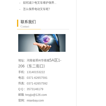
如何减少电叉车维护保养...
怎么保养电动叉车呢？
联系我们
Contact
5A区1-
地址：河南省郑州华南城
206（东二街口）
手机：13140153222
电话：0371-62657591
传真：0371-62657592
Q Q ：3573146179
邮箱: hnyjjx@126.com
官网：
mianbay.com