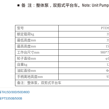
型号
PTDS
额定载荷
kg
3
最低高度
mm
3
最高高度
mm
15
工作台尺寸
mm
900*7
轮子直径
mm
φ
自重
kg
1
油缸直径
mm
Φ
手柄离地高度
mm
9
备注：整体泵，双剪式平台车
A15D/30D/50D/80D
TS350B/500B