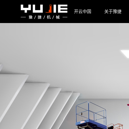
开云中国
开云中国
关于豫捷