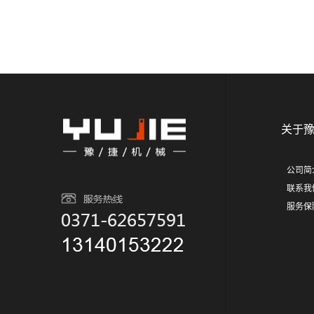
关于
公司简
联系我
服务保