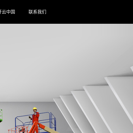
开云中国
联系我们