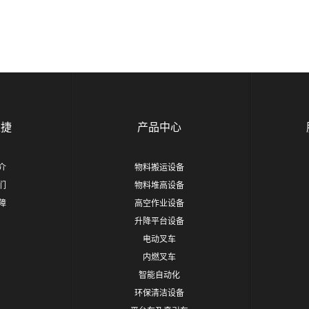
豫捷
产品中心
介
物料搬运设备
们
物料堆高设备
障
高空作业设备
升降平台设备
电动叉车
内燃叉车
智能自动化
环保清洁设备