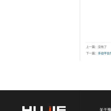
上一篇：没有了
下一篇：
手动平台车TA
关于