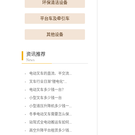
环保清洁设备
平台车及牵引车
其他设备
资讯推荐
News
电动叉车的直流、半交流...
叉车行业日渐“锂电化”...
电动叉车多少钱一台？
小型叉车多少钱一台
小型液压升降机多少钱一...
冬季电动叉车需要怎么保...
站驾式全电动搬运车如何...
高空升降平台租赁多少钱...