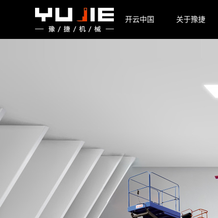
开云中国
开云中国
关于豫捷