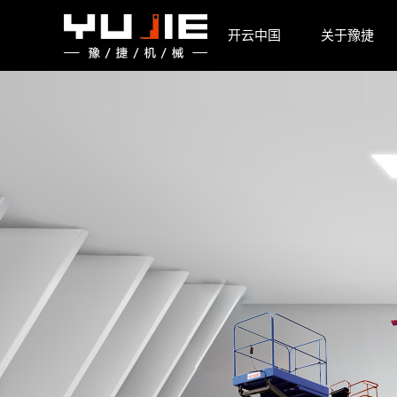
开云中国
开云中国
关于豫捷