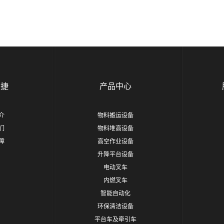
豫捷
产品中心
介
物料搬运设备
们
物料堆高设备
障
高空作业设备
升降平台设备
电动叉车
内燃叉车
智能自动化
环保清洁设备
平台车及牵引车