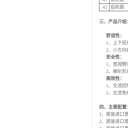
42
后轮距
三、产品介绍
舒适性：
1、上下
2、小方
安全性：
1、宽视
2、喇叭
高效性：
1、交流控
2、交流
四、主要配置
1、原装进口意
2、原装进口