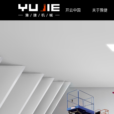
开云中国
开云中国
关于豫捷