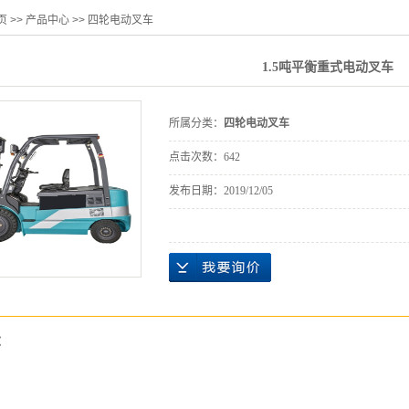
页
>>
产品中心
>>
四轮电动叉车
1.5吨平衡重式电动叉车
所属分类：
四轮电动叉车
点击次数：
642
发布日期：
2019/12/05
：