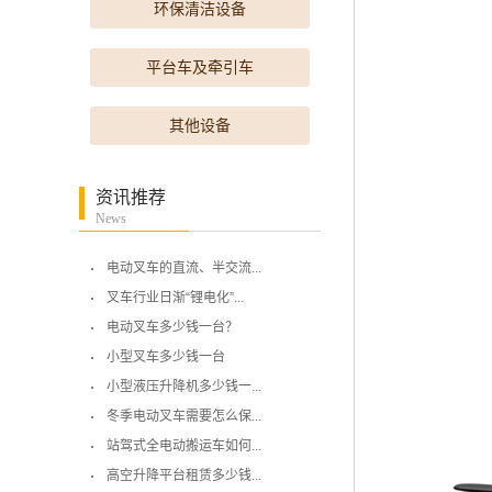
环保清洁设备
平台车及牵引车
其他设备
资讯推荐
News
电动叉车的直流、半交流...
叉车行业日渐“锂电化”...
电动叉车多少钱一台？
小型叉车多少钱一台
小型液压升降机多少钱一...
冬季电动叉车需要怎么保...
站驾式全电动搬运车如何...
高空升降平台租赁多少钱...