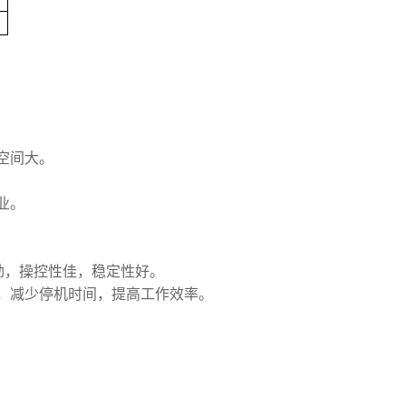
空间大。
业。
劲，操控性佳，稳定性好。
，减少停机时间，提高工作效率。