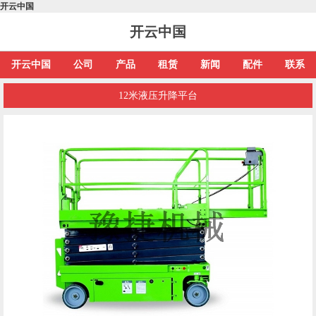
开云中国
开云中国
开云中国
公司
产品
租赁
新闻
配件
联系
12米液压升降平台