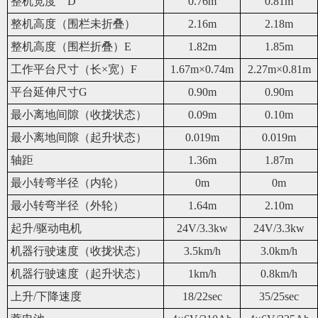
整机宽度 D
0.76m
0.81m
整机高度（围栏未折叠）
2.16m
2.18m
整机高度（围栏折叠）E
1.82m
1.85m
工作平台尺寸（长×宽）F
1.67m×0.74m
2.27m×0.81m
平台延伸尺寸G
0.90m
0.90m
最小离地间隙（收拢状态）
0.09m
0.10m
最小离地间隙（起升状态）
0.019m
0.019m
轴距
1.36m
1.87m
最小转弯半径（内轮）
0m
0m
最小转弯半径（外轮）
1.64m
2.10m
起升/驱动电机
24V/3.3kw
24V/3.3kw
机器行驶速度（收拢状态）
3.
5
km/h
3.0km/h
机器行驶速度（起升状态）
1
km/h
0.8
km/h
上升/下降速度
18/22sec
35/25sec