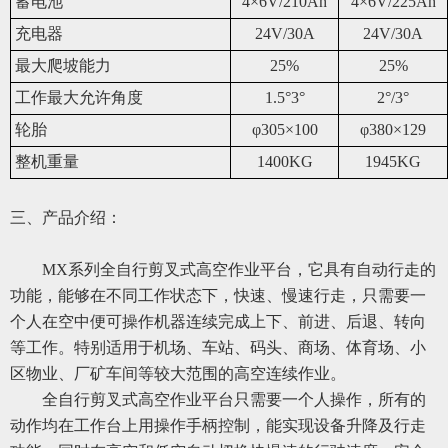
蓄电池
4×6V/210Ah
4×6V/225Ah
充电器
24V/30A
24V/30A
最大爬坡能力
25%
25%
工作最大允许角度
1.5°3°
2°/3°
轮胎
φ305×100
φ380×129
整机重量
1400KG
1945KG
三、
产品介绍：
MX系列全自行剪叉式高空作业平台，它具有自动行走的
功能，能够在不同工作状态下，快速、慢速行走，只需要一
个人在空中便可操作机器连续完成上下、前进、后退、转向
等工作。特别适用于机场、车站、码头、商场、体育场、小
区物业、厂矿车间等较大范围的高空连续作业。
全自行剪叉式高空作业平台只需要一个人操作，所有的
动作均在工作台上用操作手柄控制，能实现设备升降及行走