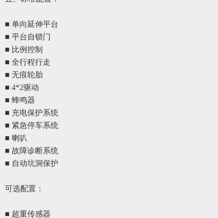
■ 单向延伸平台
■ 平台自锁门
■ 比例控制
■ 全行程行走
■ 无痕轮胎
■ 4*2驱动
■ 蜂鸣器
■ 充电保护系统
■ 紧急停车系统
■ 喇叭
■ 故障诊断系统
■ 自动坑洞保护
可选配置
：
■ 超重传感器