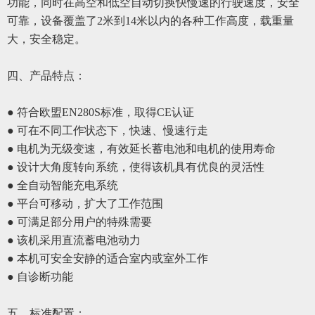
功能，同时在高空和低空自动切换快慢速的行驶速度，安全
可靠，设备覆盖了
2米到14米以内的
各种
工作高度，载重量
大，安全稳定。
四、
产品特点：
● 符合欧盟EN280S标准，取得CE认证
● 可在不同工作状态下，快速、慢速行走
● 电机为无级变速，有效延长蓄电池和电机的使用寿命
● 设计大角度转向系统，使得该机具有优良的灵活性
● 全自动智能充电系统
● 平台可移动，扩大了工作范围
● 可满足部分用户的特殊需要
● 该机采用直流蓄电池动力
● 本机可安全安静的适合室内或室外工作
● 自诊断功能
五、
标准配置
：