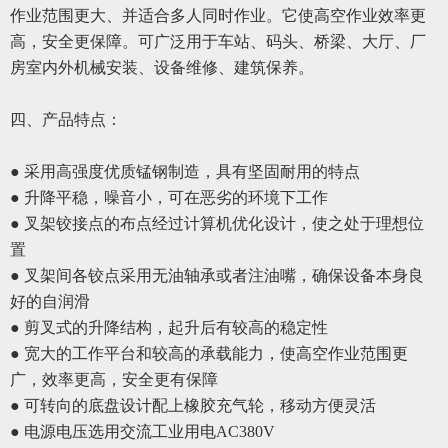
作业范围更大、并适合多人同时作业。它使高空作业效率更
高，安全更保障。可广泛用于车站、码头、桥梁、大厅、厂
房室内外机械安装、设备维修、建筑保养。
四、
产品特点：
● 采用高强度优质锰钢制造，具有坚固耐用的特点
● 升降平稳，噪音小，可在恶劣的环境下工作
● 叉架铰接点的布点经过计算机优化设计，使之处于理想位
置
●
叉架间各铰点采用无油轴承或者注油嘴，确保设备本身良
好的自润滑
●
剪叉式的升降结构，起升后有较高的稳定性
●
宽大的工作平台和较高的承载能力，使高空作业范围更
广，效率更高，安全更有保障
●
可转向的底盘设计配上橡胶充气轮，移动方便灵活
●
电源电压选用交流工业用电
AC380V