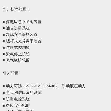
五、
标准配置
：
■ 停电应急下降阀装置
■ 油管防爆系统
■ 超载安全保护装置
■ 螺杆式支撑调平装置
■ 防雨式控制箱
■ 紧急停止按钮
■ 充气橡胶轮胎
可选配置
■ 动力可选：AC220VDC24/48V、手动液压动力
■
意大利进口液压系统
■
防爆电控系统
■
橡胶实心轮胎