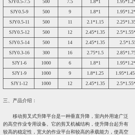
SJY0.5-7.5
50
0
7.5
1.8*1
1.95*1.2
SJY0.5-9
50
0
9
1.8*1
1.95*1.2
SJY0.5-11
50
0
11
2.1*1.15
2.25*1.3
SJY0.5-12
50
0
12
2.45*1.35
2.5*1.55
SJY0.
5
-14
50
0
14
2.45*1.35
2.5*1.5
SJY0.3-16
300
16
2.75*1.5
2.85*1.7
SJY1-6
1000
6
1.8*1
1.95*1.2
SJY1-9
1000
9
1.8*1.25
1.95*1.45
SJY1-12
1000
12
2.45*1.35
2.5*1.55
三、
产品介绍：
移动
剪叉式升降平台是一种垂直升降，室内外用途广泛
的高空作业专用设备。它的剪叉机械结构，使升降台起升有
较高的稳定性，宽大的作业平台和较高的承载能力，使高空