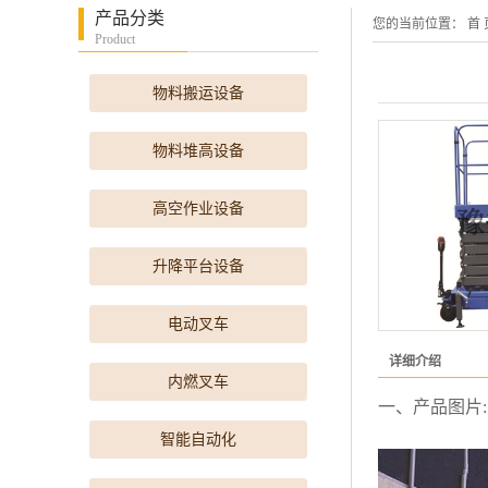
产品分类
您的当前位置：
首 
Product
物料搬运设备
物料堆高设备
高空作业设备
升降平台设备
电动叉车
详细介绍
内燃叉车
一、产品图片
:
智能自动化