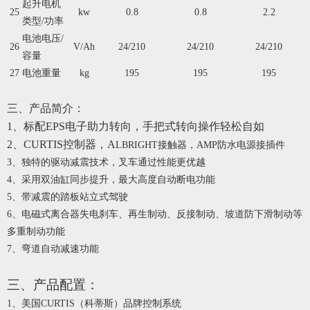
起升电机
25
kw
0.8
0.8
2.2
类型/功率
电池电压/
26
V/Ah
24/210
24/210
24/210
容量
27
电池重量
kg
195
195
195
三、产品简介：
1、标配EPS电子助力
转向，手把式转向操作轻松自如
2、CURTIS控制器，A
LBRIGHT接触器，AMP防水电源接插件
3、独特的驱动减震技术，叉车通过性能更优越
4、采用双油缸同步提升，最大高度自动断电功能
5、带减震的踏板站立式驾驶
6、电磁式离合器失电刹车、再生制动、反接制动、坡道防下滑制动等
多重制动功能
7、弯道自动减速功能
三、产品配置：
1、美国CURTIS（科蒂斯）品牌控制系统