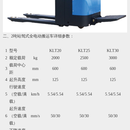
二、2吨站驾式全电动搬运车详细参数：
1
型号
KLT20
KLT25
KLT30
2
额定载荷
kg
2000
2500
3000
载荷中心
3
mm
600
600
600
距
4
起升高度
mm
125
125
125
行驶速度
5
（空载/满
km/h
5.54/5.54
5.54/5.54
5.54/5.54
载）
起升速度
6
（空载/满
mm/s
50/30
50/30
50/30
载）