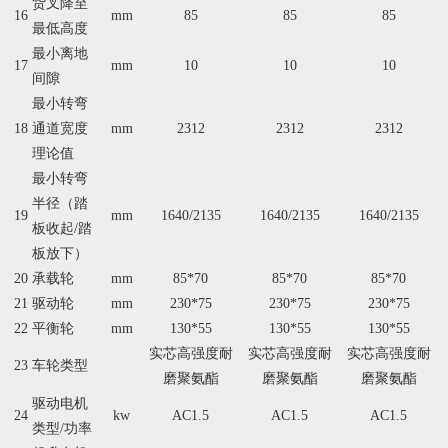
货叉降至
16
mm
85
85
85
最低高度
最小离地
17
mm
10
10
10
间隙
最小转弯
18
通道宽度
mm
2312
2312
2312
理论值
最小转弯
半径（踏
19
mm
1640/2135
1640/2135
1640/2135
板收起/踏
板放下）
20
承载轮
mm
85*70
85*70
85*70
21
驱动轮
mm
230*75
230*75
230*75
22
平衡轮
mm
130*55
130*55
130*55
实芯高强度耐
实芯高强度耐
实芯高强度耐
23
车轮类型
磨聚氨酯
磨聚氨酯
磨聚氨酯
驱动电机
24
kw
AC1.5
AC1.5
AC1.5
类型/功率