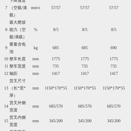
下降速度
7
（空载/满
mm/s
57/57
57/57
57/57
载）
最大爬坡
8
能力（空
%
8/5
8/5
8/5
载/满载）
重量含电
9
kg
685
685
690
池
10
整车长度
mm
1775
1775
1775
11
整车宽度
mm
735
735
735
12
轴距
mm
1417
1417
1417
货叉尺寸
13
（长*宽*
mm
1150*170*55
1150*170*55
1150*170*55
厚）
货叉外侧
14
mm
685/570
685/570
685/570
宽度
货叉内侧
15
mm
345/200
345/200
345/200
宽度