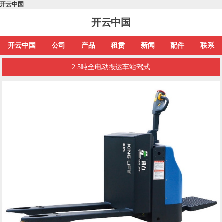
开云中国
开云中国
开云中国
公司
产品
租赁
新闻
配件
联系
2.5吨全电动搬运车站驾式