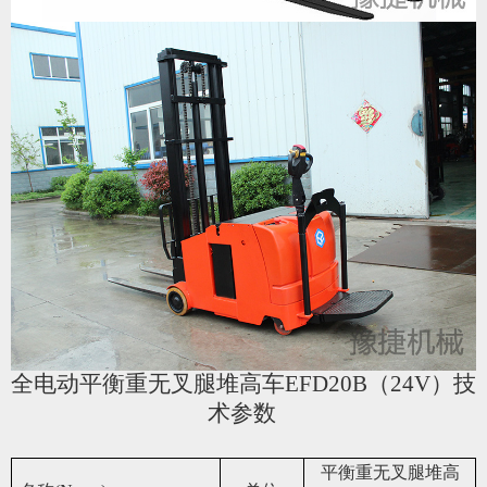
全电动平衡重无叉腿堆高车EFD20B（24V）技
术参数
平衡重无叉腿堆高