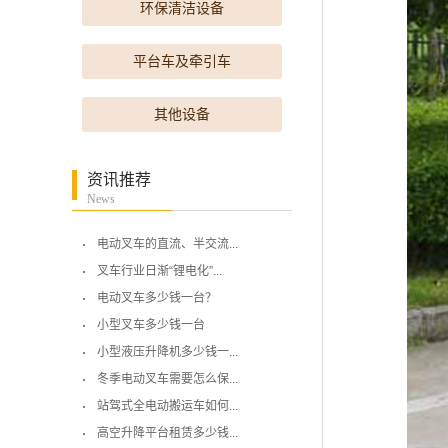
环保清洁设备
平台车及牵引车
其他设备
资讯推荐
News
电动叉车的直流、半交流...
叉车行业日渐“锂电化”...
电动叉车多少钱一台？
小型叉车多少钱一台
小型液压升降机多少钱一...
冬季电动叉车需要怎么保...
站驾式全电动搬运车如何...
高空升降平台租赁多少钱...