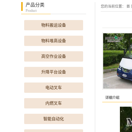
产品分类
您的当前位置：
首 
Product
物料搬运设备
物料堆高设备
高空作业设备
升降平台设备
电动叉车
详细介绍
内燃叉车
智能自动化