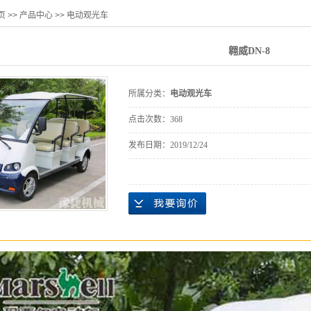
页
>>
产品中心
>>
电动观光车
翱威DN-8
所属分类：
电动观光车
点击次数：
368
发布日期：
2019/12/24