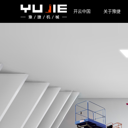
开云中国
开云中国
关于豫捷