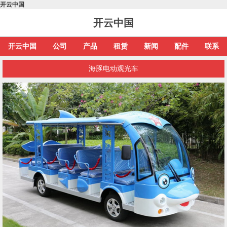
开云中国
开云中国
开云中国
公司
产品
租赁
新闻
配件
联系
海豚电动观光车