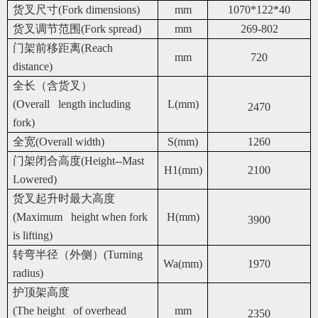
货叉尺寸(Fork dimensions)
mm
1070*122*40
货叉调节范围(Fork spread)
mm
269-802
门架前移距离(Reach
mm
720
distance)
全长（含货叉）
(Overall length including
L(mm)
2470
fork)
全宽(Overall width)
S(mm)
1260
门架闭合高度(Height--Mast
H1(mm)
2100
Lowered)
货叉起升时最大高度
(Maximum height when fork
H(mm)
3900
is lifting)
转弯半径（外侧）(Turning
Wa(mm)
1970
radius)
护顶架高度
(The height of overhead
mm
2350