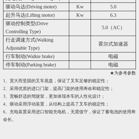
驱动马达(Driving motor)
Kw
5.0
起升马达(Lifting motor)
Kw
6.3
驱动控制类型(Drive
5.0（AC）
Controlling Type)
行走调速方式(Walking
霍尔式加速器
Adjustable Type)
行车制动(Walkie brake)
电磁
停车制动(Parking brake)
电磁
★为参考参数
1、宽大而坚固的叉车底盘，保证了叉车足够的稳定性；
2、采用优质的进口门架，提高门架的使用寿命和稳定性；
3、宽畅舒适的驾驶室，更加体现本车的人性化设计；
4、驱动采用浮动装置，从结构上提高了叉车的稳定性；
6、充电装置采用进口智能充电机，无需值守，保证了蓄电池的使用寿
命长。