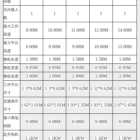
荷载
允许载人
1
1
1
1
1
数
最大工作
8.00M
10.00M
11.00M
12.00M
14.00M
高度
最大平台
6.00M
8.00M
9.00M
10.00M
12.00M
高度
1.38M
1.38M
1.58M
1.58M
1.68M
整机长度
0.85M
0.85M
0.95M
0.95M
0.95M
整机宽度
2.00M
2.00M
2.00M
2.00M
2.00M
整机高度
工作平台
1.3*0.62M
1.3*0.62M
1.3*0.62M
1.52*0.62M
1.52*0.62M
尺寸
支腿展开
1.65*2.01M
1.65*2.01M
1.93*2.35M
1.93*2.35M
2.07*2.45M
尺寸
最小离地
0.08M
0.08M
0.08M
0.08M
0.08M
间隙
起升电机
1.1KW
1.1KW
1.1KW
1.1KW
1.1KW