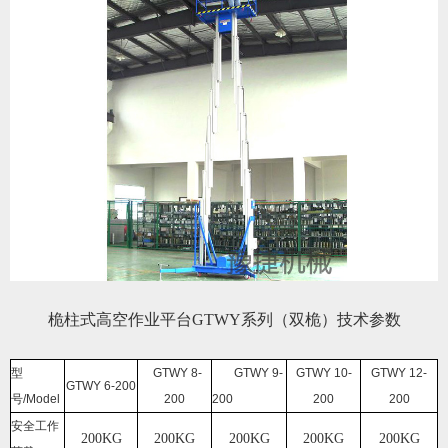
桅柱式高空作业平台GTWY系列（双桅）技术参数
型
GTWY 8-
GTWY 9-
GTWY 10-
GTWY 12-
GTWY 6-200
号/Model
200
200
200
200
安全工作
200KG
200KG
200KG
200KG
200KG