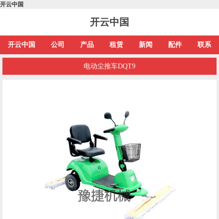
开云中国
开云中国
开云中国
公司
产品
租赁
新闻
配件
联系
电动尘推车DQT9