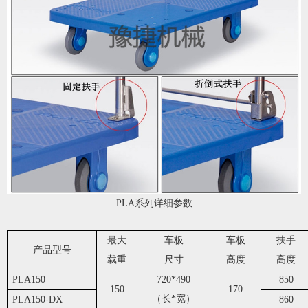
PLA系列详细参数
最大
车板
车板
扶手
产品型号
载重
尺寸
高度
高度
PLA150
720*490
850
150
170
（长*宽）
PLA150-DX
860