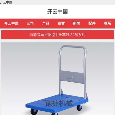
开云中国
开云中国
开云中国
公司
产品
租赁
新闻
配件
联系
特静音单层物流手推车PLA250系列