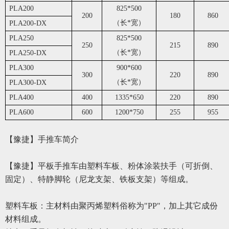
PLA200
825*500
200
180
860
（长*宽）
PLA200-DX
PLA250
825*500
250
215
890
（长*宽）
PLA250-DX
PLA300
900*600
300
220
890
（长*宽）
PLA300-DX
PLA400
400
1335*650
220
890
PLA600
600
1200*750
255
955
【豫捷】
手推车简介
【豫捷】
平板手推车由塑料车板、粉体涂装扶手（可折倒、
固定）、
特
静脚轮（尼龙支架、铁板支架）等组成。
塑料车板：主材料由聚丙烯塑料俗称为
"PP"，加上其它成份
材料组成。