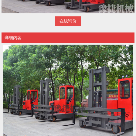
在线询价
详细内容