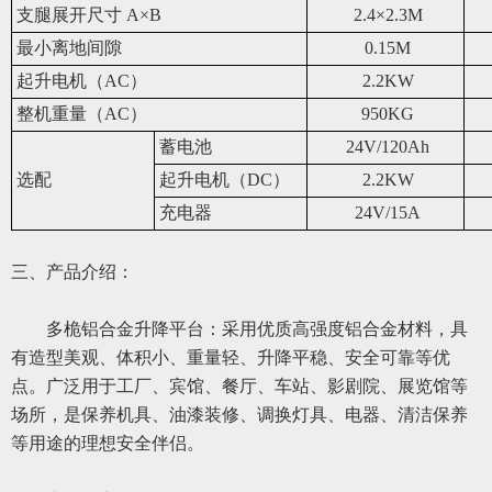
支腿展开尺寸 A×B
2.4×2.3M
最小离地间隙
0.15M
起升电机（AC）
2.2KW
整机重量（AC）
950KG
蓄电池
24V/120Ah
选配
起升电机（DC）
2.2KW
充电器
24V/15A
三、产品介绍：
多
桅铝合金升降平台：采用优质高强度铝合金材料，具
有造型美观、体积小、重量轻、升降平稳、安全可靠等优
点。广泛用于工厂、宾馆、餐厅、车站、影剧院、展览馆等
场所，是保养机具、油漆装修、调换灯具、电器、清洁保养
等用途的
理想
安全伴侣。